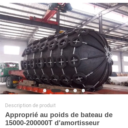
CAS
PLAN
DU
SITE
PRIVACY
POLICY
Description de produit
Approprié au poids de bateau de
15000-200000T d'amortisseur