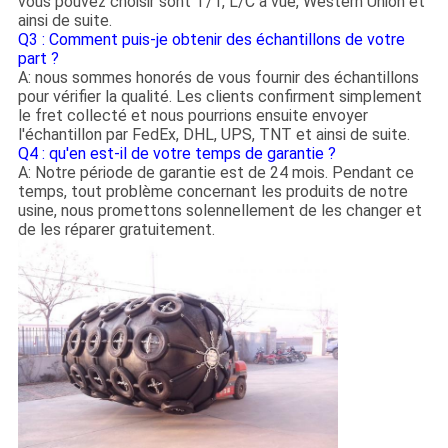
vous pouvez choisir sont T/T, L/C à vue, Western Union et
ainsi de suite.
Q3 : Comment puis-je obtenir des échantillons de votre
part ?
A: nous sommes honorés de vous fournir des échantillons
pour vérifier la qualité. Les clients confirment simplement
le fret collecté et nous pourrions ensuite envoyer
l'échantillon par FedEx, DHL, UPS, TNT et ainsi de suite.
Q4 : qu'en est-il de votre temps de garantie ?
A: Notre période de garantie est de 24 mois. Pendant ce
temps, tout problème concernant les produits de notre
usine, nous promettons solennellement de les changer et
de les réparer gratuitement.