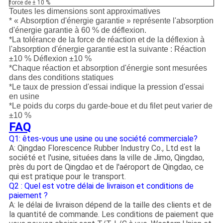
force de ± 10 %
Toutes les dimensions sont approximatives
* « Absorption d'énergie garantie » représente l'absorption
d'énergie garantie à 60 % de déflexion.
*La tolérance de la force de réaction et de la déflexion à
l'absorption d'énergie garantie est la suivante : Réaction
±10 % Déflexion ±10 %
*Chaque réaction et absorption d'énergie sont mesurées
dans des conditions statiques
*Le taux de pression d'essai indique la pression d'essai
en usine
*Le poids du corps du garde-boue et du filet peut varier de
±10 %
FAQ
Q1: êtes-vous une usine ou une société commerciale?
A: Qingdao Florescence Rubber Industry Co., Ltd est la
société et l'usine, situées dans la ville de Jimo, Qingdao,
près du port de Qingdao et de l'aéroport de Qingdao, ce
qui est pratique pour le transport.
Q2 : Quel est votre délai de livraison et conditions de
paiement ?
A: le délai de livraison dépend de la taille des clients et de
la quantité de commande. Les conditions de paiement que