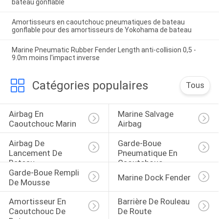
bateau gonflable
Amortisseurs en caoutchouc pneumatiques de bateau
gonflable pour des amortisseurs de Yokohama de bateau
Marine Pneumatic Rubber Fender Length anti-collision 0,5 -
9.0m moins l'impact inverse
Catégories populaires
Tous
Airbag En 
Marine Salvage 
Caoutchouc Marin
Airbag
Airbag De 
Garde-Boue 
Lancement De 
Pneumatique En 
Bateau
Caoutchouc
Garde-Boue Rempli 
Marine Dock Fender
De Mousse
Amortisseur En 
Barrière De Rouleau 
Caoutchouc De 
De Route