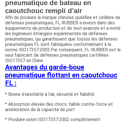
pneumatique de bateau en
caoutchouc rempli d'air
Afin de produire la marque chinoise qualifiée et célèbre de
défenses pneumatiques, FL RUBBER a investi dans des
équipements de production et de test avancés et a invité
les ingénieurs étrangers expérimentés de défenses
pneumatiques, qui garantissent que toutes les défenses
pneumatiques FL sont fabriquées conformément à la
norme ISO17357:2002.Par conséquent, FL-RUBBER est le
seul fabricant de défenses pneumatiques certifiées
ISO17357 en Chine.
Avantages du garde-boue
pneumatique flottant en caoutchouc
FL :
* Bonne étanchéité à l'air, sécurité et fiabilité
* Absorption élevée des chocs, faible contre-force et
amélioration de la capacité de port
* Produire selon ISO17357:2002 complètement