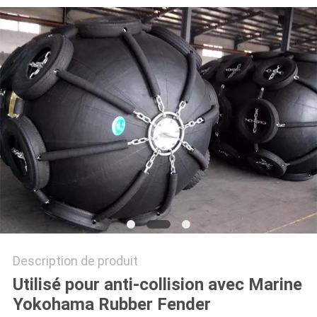
CAS
PLAN
DU
SITE
PRIVACY
POLICY
Description de produit
Utilisé pour anti-collision avec Marine
Yokohama Rubber Fender