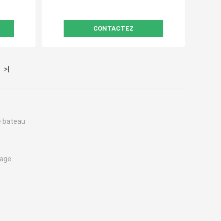
CONTACTEZ
>|
e bateau
rage