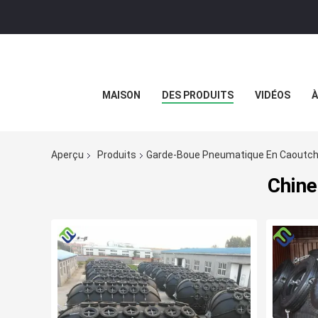
MAISON
DES PRODUITS
VIDÉOS
À
Aperçu
Produits
Garde-Boue Pneumatique En Caoutc
Chine