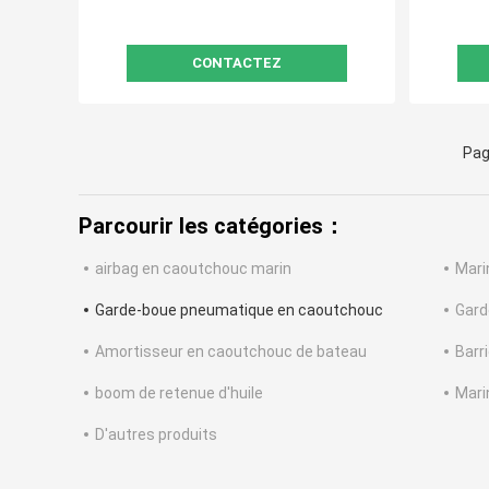
CONTACTEZ
Pag
Parcourir les catégories：
airbag en caoutchouc marin
Mari
Garde-boue pneumatique en caoutchouc
Gard
Amortisseur en caoutchouc de bateau
Barr
boom de retenue d'huile
Mari
D'autres produits