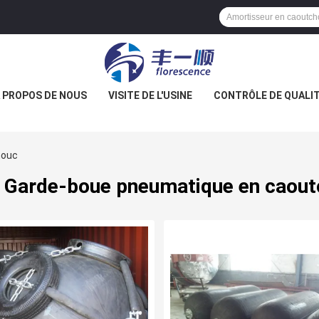
 PROPOS DE NOUS
VISITE DE L'USINE
CONTRÔLE DE QUALI
houc
 Garde-boue pneumatique en caou