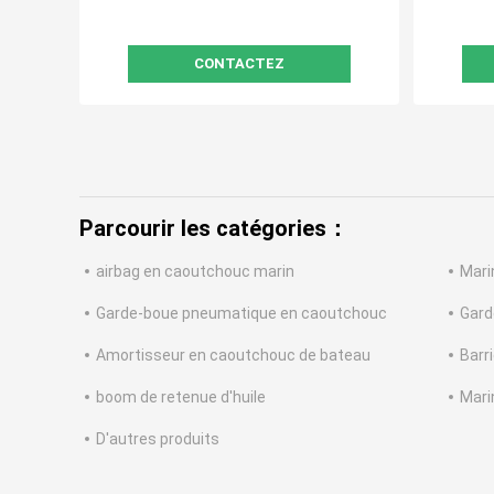
CONTACTEZ
Parcourir les catégories：
airbag en caoutchouc marin
Mari
Garde-boue pneumatique en caoutchouc
Gard
Amortisseur en caoutchouc de bateau
Barr
boom de retenue d'huile
Mari
D'autres produits