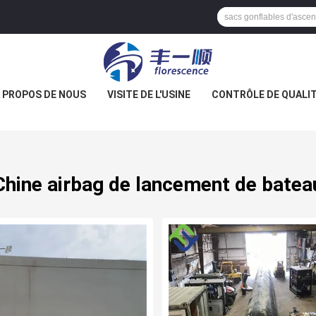
 PROPOS DE NOUS
VISITE DE L'USINE
CONTRÔLE DE QUALI
Chine airbag de lancement de batea