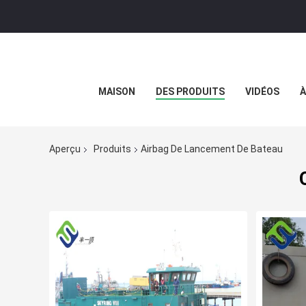
MAISON
DES PRODUITS
VIDÉOS
À
Aperçu
Produits
Airbag De Lancement De Bateau