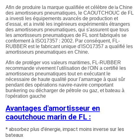
Afin de produire la marque qualifiée et célèbre de
Chine
la
des amortisseurs pneumatiques, le CAOUTCHOUC de FL
a investi les équipements avancés de production et
d'essai, et a invité les ingénieurs expérimentés étrangers
des amortisseurs pneumatiques, qui s'assurent que tous
les
amortisseurs pneumatiques de FL
sont fabriqués se
conforment à ISO17357 : 2002. Par conséquent,
FL-
RUBBER
est le fabricant unique d'ISO17357 a qualifié les
amortisseurs pneumatiques en Chine.
Afin de protéger vos valeurs maritimes,
FL-RUBBER
recommande vivement l'utilisation de
OIN a certifié les
l'
amortisseurs pneumatiques tout en exécutant le
nécessaire de haute qualité pour l'amarrage à quai sûr
pendant des opérations navire-navire comportant
bunkering ou décharger de pétrole ou gaz, et bateau à
opération gauche
l'
Avantages d'amortisseur en
caoutchouc marin de FL :
* absorbez plus d'énergie, impact moins inverse sur les
bateaux