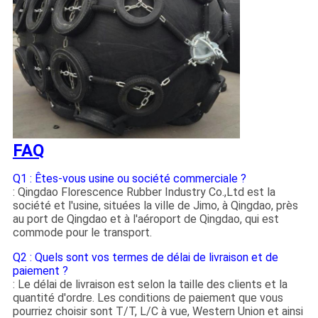
FAQ
Q1 : Êtes-vous usine ou société commerciale ?
: Qingdao Florescence Rubber Industry Co.,Ltd est la
société et l'usine, situées la ville de Jimo, à Qingdao, près
au port de Qingdao et à l'aéroport de Qingdao, qui est
commode pour le transport.
Q2 : Quels sont vos termes de délai de livraison et de
paiement ?
: Le délai de livraison est selon la taille des clients et la
quantité d'ordre. Les conditions de paiement que vous
pourriez choisir sont T/T, L/C à vue, Western Union et ainsi