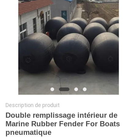
CAS
PLAN
DU
SITE
PRIVACY
POLICY
Description de produit
Double remplissage intérieur de
Marine Rubber Fender For Boats
pneumatique